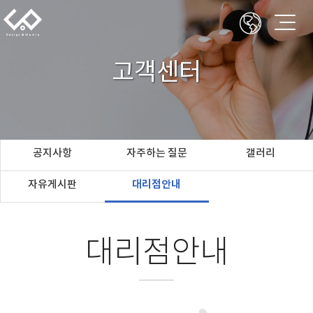
고객센터
공지사항
자주하는 질문
갤러리
자유게시판
대리점안내
대리점안내