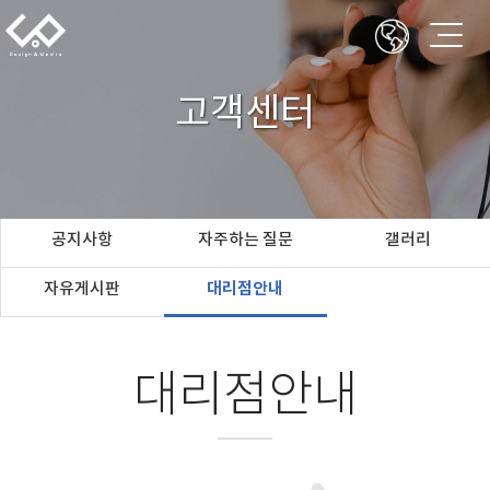
고객센터
공지사항
자주하는 질문
갤러리
자유게시판
대리점안내
대리점안내