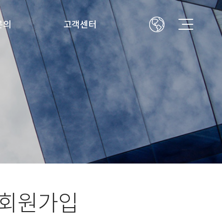
문의
고객센터
공지사항
의
자주하는 질문
갤러리
자유게시판
대리점안내
회원가입