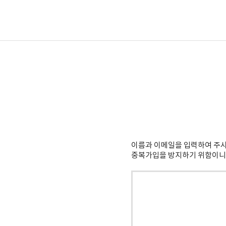
이름과 이메일을 입력하여 주시
중복가입을 방지하기 위함이니