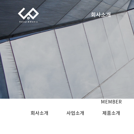
회사소개
인사말
연혁
조직도
둘러보기
찾아오시는 길
MEMBER
회사소개
사업소개
제품소개