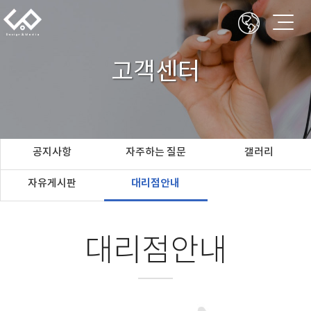
고객센터
공지사항
자주하는 질문
갤러리
자유게시판
대리점안내
대리점안내